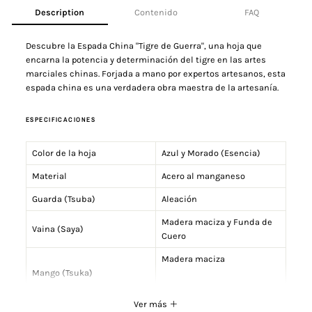
Description
Contenido
FAQ
Descubre la Espada China "Tigre de Guerra", una hoja que
encarna la potencia y determinación del tigre en las artes
marciales chinas. Forjada a mano por expertos artesanos, esta
espada china es una verdadera obra maestra de la artesanía.
ESPECIFICACIONES
Color de la hoja
Azul y Morado (Esencia)
Material
Acero al manganeso
Guarda (Tsuba)
Aleación
Madera maciza y Funda de
Vaina (Saya)
Cuero
Madera maciza
Mango (Tsuka)
Cuerda enrollada
Ver más