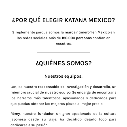
¿POR QUÉ ELEGIR KATANA MEXICO?
Simplemente porque somos la
marca número 1 en Mexico
en
las redes sociales. Más de
180.000 personas
confían en
nosotros.
¿QUIÉNES SOMOS?
Nuestros equipos:
Lan
, es nuestro
responsable de investigación y desarrollo
, un
miembro crucial de nuestro equipo. Se encarga de encontrar a
los herreros más talentosos, apasionados y dedicados para
que puedas obtener las mejores piezas al mejor precio.
Rémy
, nuestro
fundador
, un gran apasionado de la cultura
japonesa desde su viaje, ha decidido dejarlo todo para
dedicarse a su pasión.